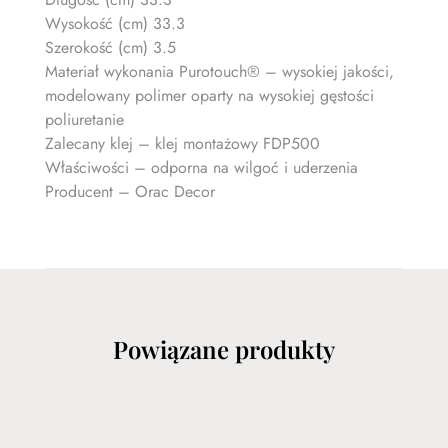
Wysokość (cm) 33.3
Szerokość (cm) 3.5
Materiał wykonania Purotouch® – wysokiej jakości,
modelowany polimer oparty na wysokiej gęstości
poliuretanie
Zalecany klej – klej montażowy FDP500
Właściwości – odporna na wilgoć i uderzenia
Producent – Orac Decor
Powiązane produkty