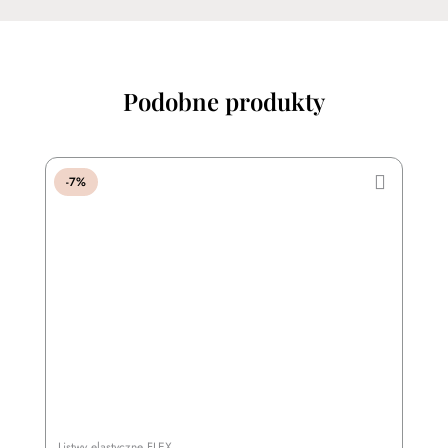
Podobne produkty
-7%
Listwy elastyczne FLEX