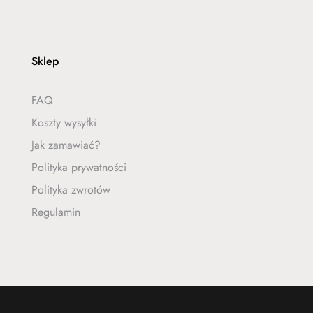
Sklep
FAQ
Koszty wysyłki
Jak zamawiać?
Polityka prywatności
Polityka zwrotów
Regulamin