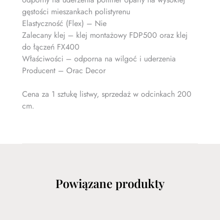
gęstości mieszankach polistyrenu
Elastyczność (Flex) – Nie
Zalecany klej – klej montażowy FDP500 oraz klej
do łączeń FX400
Właściwości – odporna na wilgoć i uderzenia
Producent – Orac Decor
Cena za 1 sztukę listwy, sprzedaż w odcinkach 200
cm.
Powiązane produkty