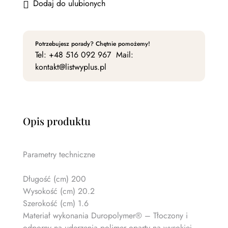
Dodaj do ulubionych
Potrzebujesz porady? Chętnie pomożemy!
Tel:
+48 516 092 967
Mail:
kontakt@listwyplus.pl
Opis produktu
Parametry techniczne
Długość (cm) 200
Wysokość (cm) 20.2
Szerokość (cm) 1.6
Materiał wykonania Duropolymer® – Tłoczony i
odporny na uderzenia polimer oparty na wysokiej