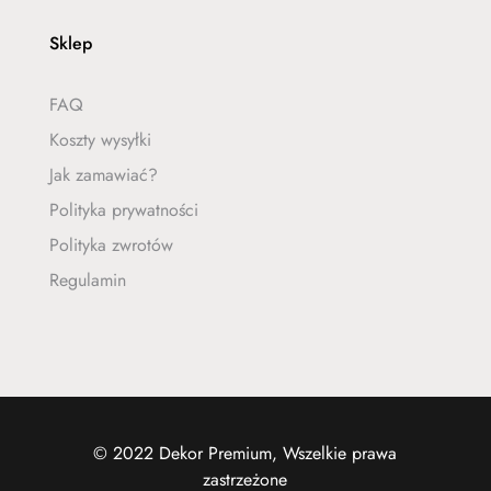
Sklep
FAQ
Koszty wysyłki
Jak zamawiać?
Polityka prywatności
Polityka zwrotów
Regulamin
© 2022 Dekor Premium, Wszelkie prawa
zastrzeżone