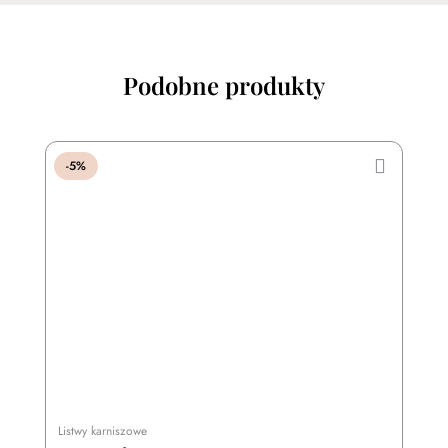
Podobne produkty
-5%
Listwy karniszowe