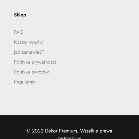
Sklep
FAQ
Koszty wysyłki
Jak zamawiać?
Polityka prywatności
Polityka zwrotów
Regulamin
© 2022 Dekor Premium, Wszelkie prawa
zastrzeżone