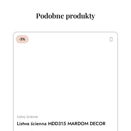
Podobne produkty
-5%
Listwy ścienne
Listwa ścienna MDD315 MARDOM DECOR