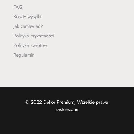
FAQ
Koszty wysyłki
Jak zamawiać?
Polityka prywatności
Polityka zwrotów
Regulamin
© 2022 Dekor Premium, Wszelkie prawa
zastrzeżone