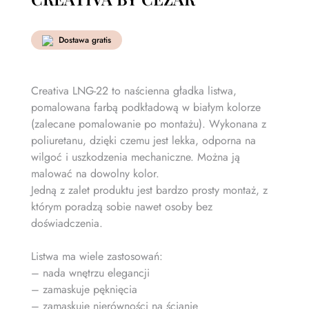
Dostawa gratis
Creativa LNG-22 to naścienna gładka listwa,
pomalowana farbą podkładową w białym kolorze
(zalecane pomalowanie po montażu). Wykonana z
poliuretanu, dzięki czemu jest lekka, odporna na
wilgoć i uszkodzenia mechaniczne. Można ją
malować na dowolny kolor.
Jedną z zalet produktu jest bardzo prosty montaż, z
którym poradzą sobie nawet osoby bez
doświadczenia.
Listwa ma wiele zastosowań:
– nada wnętrzu elegancji
– zamaskuje pęknięcia
– zamaskuje nierówności na ścianie