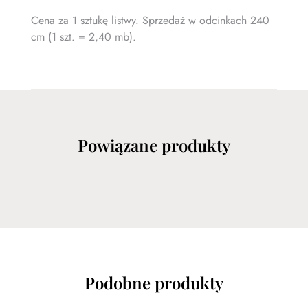
Cena za 1 sztukę listwy. Sprzedaż w odcinkach 240
cm (1 szt. = 2,40 mb).
Powiązane produkty
Podobne produkty