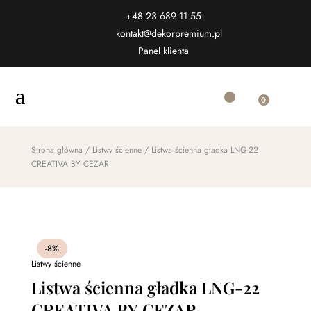
+48 23 689 11 55
kontakt@dekorpremium.pl
Panel klienta
0
Strona główna
/
Listwy ścienne
/ Listwa ścienna gładka LNG-22
CREATIVA BY CEZAR
-8%
Listwy ścienne
Listwa ścienna gładka LNG-22
CREATIVA BY CEZAR