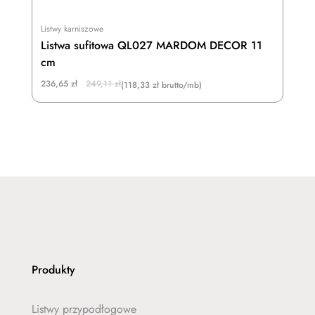
Listwy karniszowe
Listwa sufitowa QL027 MARDOM DECOR 11
cm
Original
Current
236,65
zł
249,11
zł
(118,33 zł brutto/mb)
price
price
was:
is:
249,11 zł.
236,65 zł.
Produkty
Listwy przypodłogowe