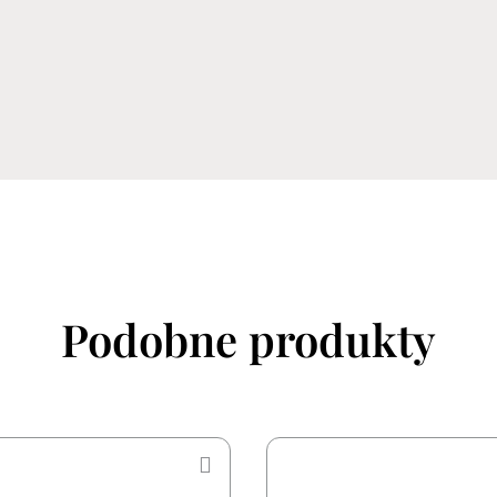
Podobne produkty