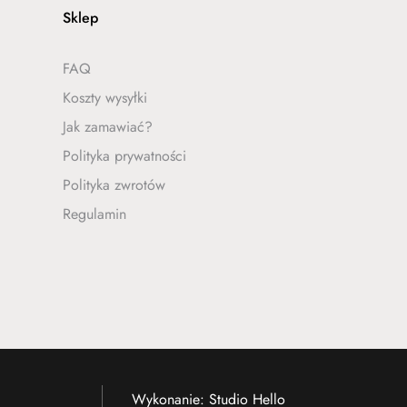
Sklep
FAQ
Koszty wysyłki
Jak zamawiać?
Polityka prywatności
Polityka zwrotów
Regulamin
Wykonanie:
Studio Hello