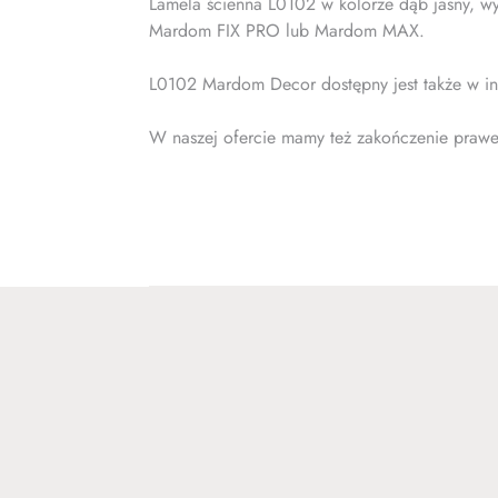
Lamela ścienna L0102 w kolorze dąb jasny, wy
Mardom FIX PRO lub Mardom MAX.
L0102 Mardom Decor dostępny jest także w in
W naszej ofercie mamy też zakończenie prawe