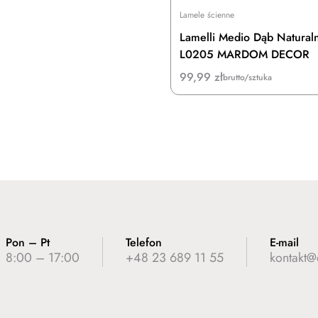
Lamele ścienne
Lamelli Medio Dąb Natural
L0205 MARDOM DECOR
99,99
zł
brutto/sztuka
Pon – Pt
Telefon
E-mail
8:00 – 17:00
+48 23 689 11 55
kontakt