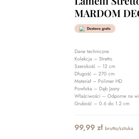
Lamelli Stret
MARDOM DE
Dostawa gratis
Dane techniczne
Kolekcja – Stretto
Szerokość – 12 cm
Długość – 270 cm
Materiał – Polimer HD
Powłoka – Dąb Jasny
Właściwości – Odporne na wil
Grubość – 0.6 do 1.2 cm
99,99
zł
brutto/sztuka