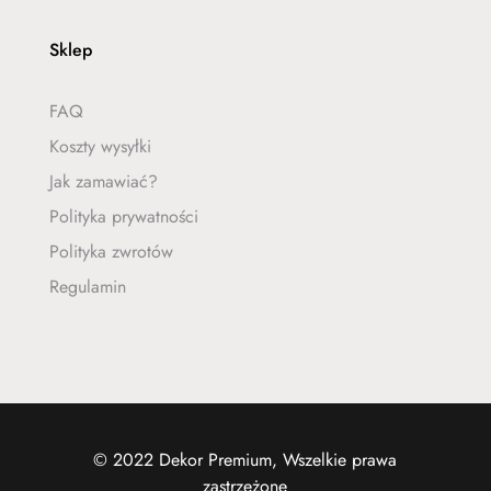
Sklep
FAQ
Koszty wysyłki
Jak zamawiać?
Polityka prywatności
Polityka zwrotów
Regulamin
© 2022 Dekor Premium, Wszelkie prawa
zastrzeżone