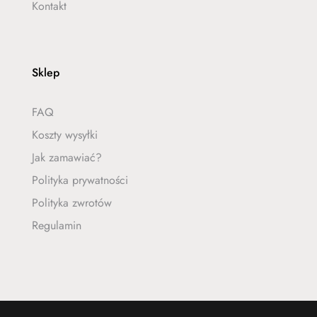
Kontakt
Sklep
FAQ
Koszty wysyłki
Jak zamawiać?
Polityka prywatności
Polityka zwrotów
Regulamin